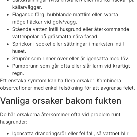
källarväggar.
Flagande färg, bubblande mattlim eller svarta
mögelfläckar vid golv/vägg.
Stående vatten intill husgrund eller återkommande
vattenpölar på gräsmatta nära fasad.
Sprickor i sockel eller sättningar i marksten intill
huset.
Stuprör som rinner över eller är igensatta med löv.
Pumpbrunn som går ofta eller slår larm vid kraftigt
regn.
Ett enstaka symtom kan ha flera orsaker. Kombinera
observationer med enkel felsökning för att avgränsa felet.
Vanliga orsaker bakom fukten
De här orsakerna återkommer ofta vid problem runt
husgrunder:
Igensatta dräneringsrör eller fel fall, så vattnet blir