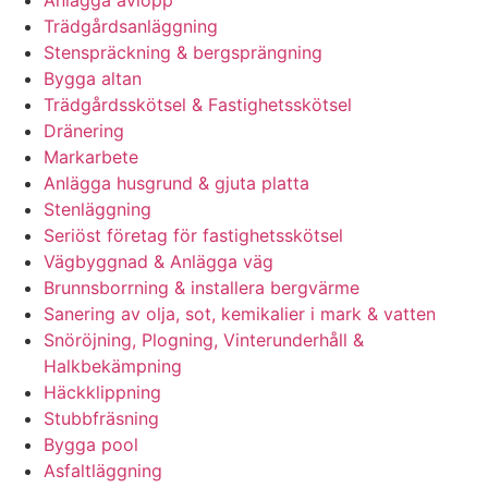
Anlägga avlopp
Trädgårdsanläggning
Stenspräckning & bergsprängning
Bygga altan
Trädgårdsskötsel & Fastighetsskötsel
Dränering
Markarbete
Anlägga husgrund & gjuta platta
Stenläggning
Seriöst företag för fastighetsskötsel
Vägbyggnad & Anlägga väg
Brunnsborrning & installera bergvärme
Sanering av olja, sot, kemikalier i mark & vatten
Snöröjning, Plogning, Vinterunderhåll &
Halkbekämpning
Häckklippning
Stubbfräsning
Bygga pool
Asfaltläggning