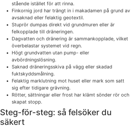
stående istället för att rinna.
Finkornig jord har trängt in i makadamen på grund av
avsaknad eller felaktig geotextil.
Stuprör dumpas direkt vid grundmuren eller är
felkopplade till dräneringen.
Dagvatten och dränering är sammankopplade, vilket
överbelastar systemet vid regn.
Högt grundvatten utan pump- eller
avbördningslösning.
Saknad dräneringsskiva på vägg eller skadad
fuktskyddsmålning.
Felaktig marklutning mot huset eller mark som satt
sig efter tidigare grävning.
Rötter, sättningar eller frost har klämt sönder rör och
skapat stopp.
Steg-för-steg: så felsöker du
säkert