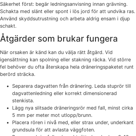
Säkerhet först: begär ledningsanvisning innan grävning.
Schakta med slänt eller spont i lös jord för att undvika ras.
Använd skyddsutrustning och arbeta aldrig ensam i djup
schakt.
Åtgärder som brukar fungera
När orsaken är känd kan du välja rätt åtgärd. Vid
igensättning kan spolning eller stakning räcka. Vid större
fel behöver du ofta återskapa hela dräneringspaketet runt
berörd sträcka.
Separera dagvatten från dränering. Leda stuprör till
dagvattenledning eller korrekt dimensionerad
stenkista.
Lägg nya slitsade dräneringsrör med fall, minst cirka
5 mm per meter mot utlopp/brunn.
Placera rören i nivå med, eller strax under, underkant
grundsula för att avlasta väggfoten.