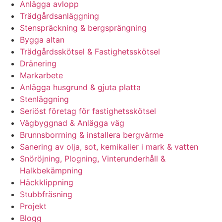
Anlägga avlopp
Trädgårdsanläggning
Stenspräckning & bergsprängning
Bygga altan
Trädgårdsskötsel & Fastighetsskötsel
Dränering
Markarbete
Anlägga husgrund & gjuta platta
Stenläggning
Seriöst företag för fastighetsskötsel
Vägbyggnad & Anlägga väg
Brunnsborrning & installera bergvärme
Sanering av olja, sot, kemikalier i mark & vatten
Snöröjning, Plogning, Vinterunderhåll &
Halkbekämpning
Häckklippning
Stubbfräsning
Projekt
Blogg