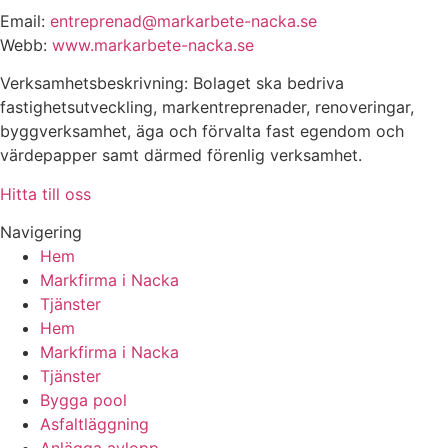
Email:
entreprenad@markarbete-nacka.se
Webb:
www.markarbete-nacka.se
Verksamhetsbeskrivning: Bolaget ska bedriva
fastighetsutveckling, markentreprenader, renoveringar,
byggverksamhet, äga och förvalta fast egendom och
värdepapper samt därmed förenlig verksamhet.
Hitta till oss
Navigering
Hem
Markfirma i Nacka
Tjänster
Hem
Markfirma i Nacka
Tjänster
Bygga pool
Asfaltläggning