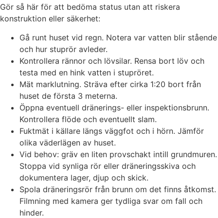
Gör så här för att bedöma status utan att riskera
konstruktion eller säkerhet:
Gå runt huset vid regn. Notera var vatten blir stående
och hur stuprör avleder.
Kontrollera rännor och lövsilar. Rensa bort löv och
testa med en hink vatten i stupröret.
Mät marklutning. Sträva efter cirka 1:20 bort från
huset de första 3 meterna.
Öppna eventuell dränerings- eller inspektionsbrunn.
Kontrollera flöde och eventuellt slam.
Fuktmät i källare längs väggfot och i hörn. Jämför
olika väderlägen av huset.
Vid behov: gräv en liten provschakt intill grundmuren.
Stoppa vid synliga rör eller dräneringsskiva och
dokumentera lager, djup och skick.
Spola dräneringsrör från brunn om det finns åtkomst.
Filmning med kamera ger tydliga svar om fall och
hinder.