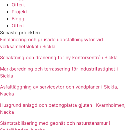
Offert
Projekt
Blogg
Offert
Senaste projekten
Finplanering och grusade uppställningsytor vid
verksamhetslokal i Sickla
Schaktning och dränering för ny kontorsentré i Sickla
Markberedning och terrassering för industrifastighet i
Sickla
Asfaltläggning av serviceytor och vändplaner i Sickla,
Nacka
Husgrund anlagd och betongplatta gjuten i Kvarnholmen,
Nacka
Släntstabilisering med geonät och naturstensmur i
Saltsjöbaden, Nacka