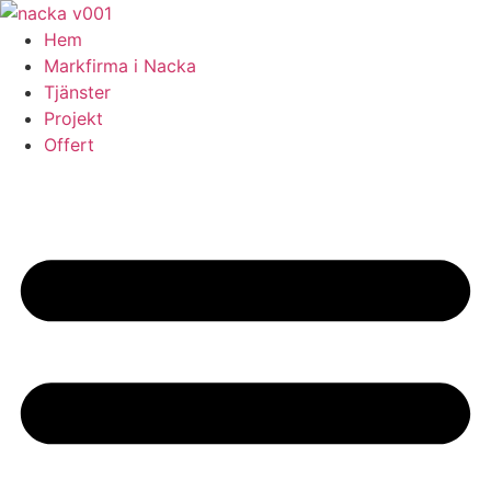
Skip
to
Hem
content
Markfirma i Nacka
Tjänster
Projekt
Offert