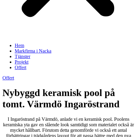
Hem
Markfirma i Nacka
Tjänster
Projekt
Offert
Offert
Nybyggd keramisk pool på
tomt. Värmdö Ingaröstrand
I Ingaröstrand på Värmdö, anlade vi en keramisk pool. Poolens
keramiska yta gav en slående look samtidigt som materialet också är
mycket hållbart. Förutom detta genomförde vi också ett antal
förbättringar i trädgårdens layout för att passa bättre med den nya