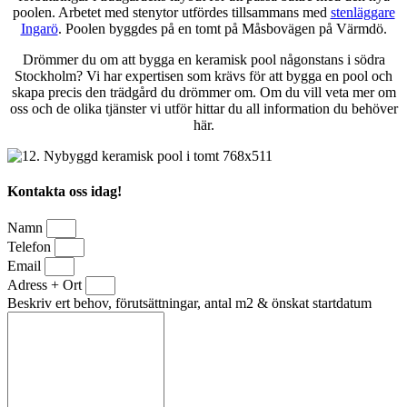
poolen. Arbetet med stenytor utfördes tillsammans med
stenläggare
Ingarö
. Poolen byggdes på en tomt på Måsbovägen på Värmdö.
Drömmer du om att bygga en keramisk pool någonstans i södra
Stockholm? Vi har expertisen som krävs för att bygga en pool och
skapa precis den trädgård du drömmer om. Om du vill veta mer om
oss och de olika tjänster vi utför hittar du all information du behöver
här.
Kontakta oss idag!
Namn
Telefon
Email
Adress + Ort
Beskriv ert behov, förutsättningar, antal m2 & önskat startdatum