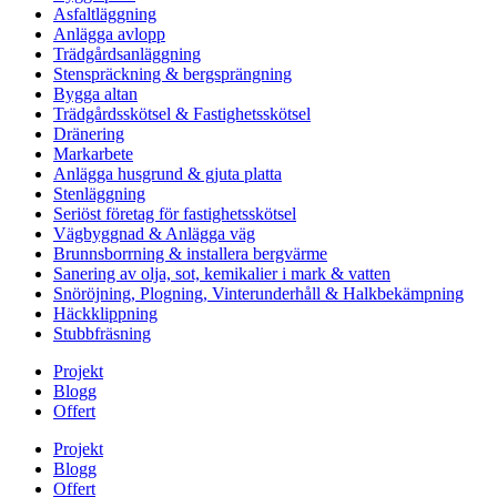
Asfaltläggning
Anlägga avlopp
Trädgårdsanläggning
Stenspräckning & bergsprängning
Bygga altan
Trädgårdsskötsel & Fastighetsskötsel
Dränering
Markarbete
Anlägga husgrund & gjuta platta
Stenläggning
Seriöst företag för fastighetsskötsel
Vägbyggnad & Anlägga väg
Brunnsborrning & installera bergvärme
Sanering av olja, sot, kemikalier i mark & vatten
Snöröjning, Plogning, Vinterunderhåll & Halkbekämpning
Häckklippning
Stubbfräsning
Projekt
Blogg
Offert
Projekt
Blogg
Offert