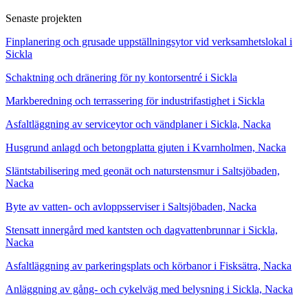
Senaste projekten
Finplanering och grusade uppställningsytor vid verksamhetslokal i
Sickla
Schaktning och dränering för ny kontorsentré i Sickla
Markberedning och terrassering för industrifastighet i Sickla
Asfaltläggning av serviceytor och vändplaner i Sickla, Nacka
Husgrund anlagd och betongplatta gjuten i Kvarnholmen, Nacka
Släntstabilisering med geonät och naturstensmur i Saltsjöbaden,
Nacka
Byte av vatten- och avloppsserviser i Saltsjöbaden, Nacka
Stensatt innergård med kantsten och dagvattenbrunnar i Sickla,
Nacka
Asfaltläggning av parkeringsplats och körbanor i Fisksätra, Nacka
Anläggning av gång- och cykelväg med belysning i Sickla, Nacka