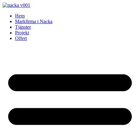
Skip
to
Hem
content
Markfirma i Nacka
Tjänster
Projekt
Offert