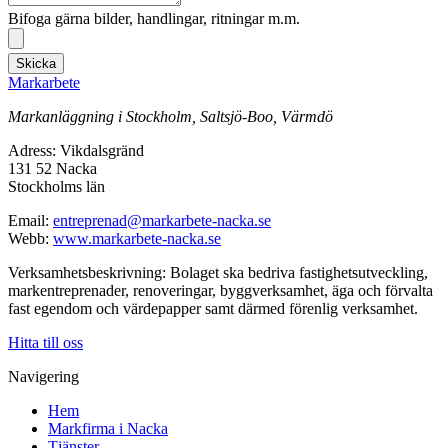
Bifoga gärna bilder, handlingar, ritningar m.m.
Skicka
Markarbete
Markanläggning i Stockholm, Saltsjö-Boo, Värmdö
Adress: Vikdalsgränd
131 52 Nacka
Stockholms län
Email:
entreprenad@markarbete-nacka.se
Webb:
www.markarbete-nacka.se
Verksamhetsbeskrivning: Bolaget ska bedriva fastighetsutveckling,
markentreprenader, renoveringar, byggverksamhet, äga och förvalta
fast egendom och värdepapper samt därmed förenlig verksamhet.
Hitta till oss
Navigering
Hem
Markfirma i Nacka
Tjänster