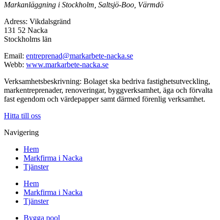
Markanläggning i Stockholm, Saltsjö-Boo, Värmdö
Adress: Vikdalsgränd
131 52 Nacka
Stockholms län
Email:
entreprenad@markarbete-nacka.se
Webb:
www.markarbete-nacka.se
Verksamhetsbeskrivning: Bolaget ska bedriva fastighetsutveckling,
markentreprenader, renoveringar, byggverksamhet, äga och förvalta
fast egendom och värdepapper samt därmed förenlig verksamhet.
Hitta till oss
Navigering
Hem
Markfirma i Nacka
Tjänster
Hem
Markfirma i Nacka
Tjänster
Bygga pool