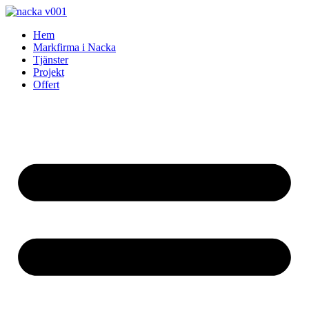
Skip
to
Hem
content
Markfirma i Nacka
Tjänster
Projekt
Offert