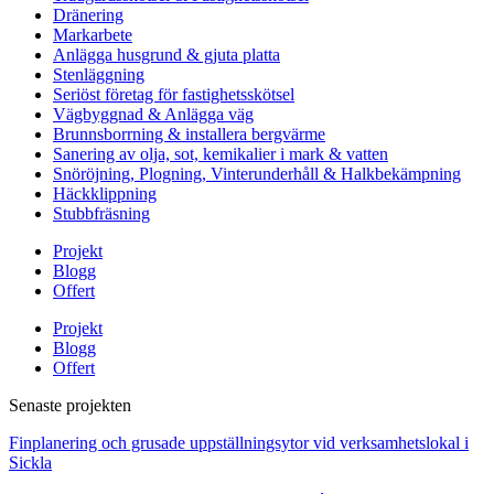
Dränering
Markarbete
Anlägga husgrund & gjuta platta
Stenläggning
Seriöst företag för fastighetsskötsel
Vägbyggnad & Anlägga väg
Brunnsborrning & installera bergvärme
Sanering av olja, sot, kemikalier i mark & vatten
Snöröjning, Plogning, Vinterunderhåll & Halkbekämpning
Häckklippning
Stubbfräsning
Projekt
Blogg
Offert
Projekt
Blogg
Offert
Senaste projekten
Finplanering och grusade uppställningsytor vid verksamhetslokal i
Sickla