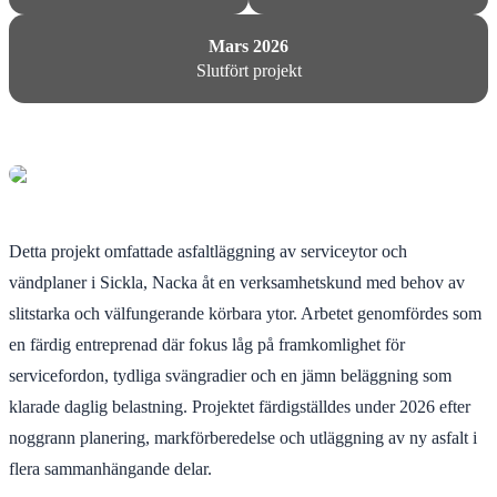
Mars 2026
Slutfört projekt
Detta projekt omfattade asfaltläggning av serviceytor och
vändplaner i Sickla, Nacka åt en verksamhetskund med behov av
slitstarka och välfungerande körbara ytor. Arbetet genomfördes som
en färdig entreprenad där fokus låg på framkomlighet för
servicefordon, tydliga svängradier och en jämn beläggning som
klarade daglig belastning. Projektet färdigställdes under 2026 efter
noggrann planering, markförberedelse och utläggning av ny asfalt i
flera sammanhängande delar.