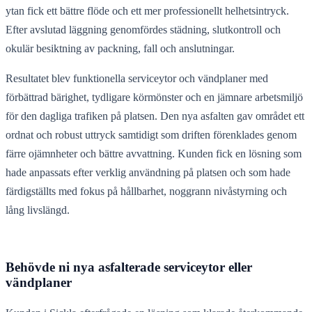
ytan fick ett bättre flöde och ett mer professionellt helhetsintryck.
Efter avslutad läggning genomfördes städning, slutkontroll och
okulär besiktning av packning, fall och anslutningar.
Resultatet blev funktionella serviceytor och vändplaner med
förbättrad bärighet, tydligare körmönster och en jämnare arbetsmiljö
för den dagliga trafiken på platsen. Den nya asfalten gav området ett
ordnat och robust uttryck samtidigt som driften förenklades genom
färre ojämnheter och bättre avvattning. Kunden fick en lösning som
hade anpassats efter verklig användning på platsen och som hade
färdigställts med fokus på hållbarhet, noggrann nivåstyrning och
lång livslängd.
Behövde ni nya asfalterade serviceytor eller
vändplaner